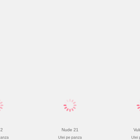
 2
Nude 21
Vul
panza
Ulei pe panza
Ulei