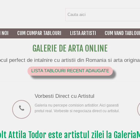
I NOI
CUM CUMPAR TABLOURI
LISTA ARTISTI
CUM VAND TABLOU
GALERIE DE ARTA ONLINE
cul perfect de intalnire cu artistii din Romania si arta origina
LISTA TABLOURI RECENT ADAUGATE
Vorbesti Direct cu Artistul
Galeria nu percepe comision artistilor. Aici gasesti
pretul real. Vorbeste si negociaza direct cu artistul.
lt Attila Todor este artistul zilei la Galeri