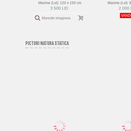
Marime (LxI): 120 x 150 cm
Marime (LxI): 
3 500 LEI
2 000 
VAND
Mareste imaginea
PICTURI NATURA STATICA