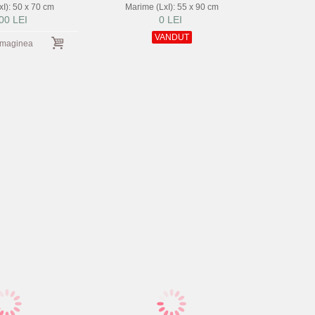
I): 50 x 70 cm
Marime (LxI): 55 x 90 cm
00 LEI
0 LEI
VANDUT
imaginea