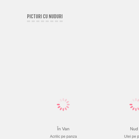
PICTURI CU NUDURI
În Van
Nud
Acrilic pe panza
Ulei pe 