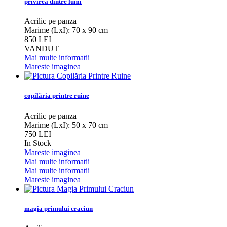
privirea dintre lumi
Acrilic pe panza
Marime (LxI): 70 x 90 cm
850 LEI
VANDUT
Mai multe informatii
Mareste imaginea
copilăria printre ruine
Acrilic pe panza
Marime (LxI): 50 x 70 cm
750 LEI
In Stock
Mareste imaginea
Mai multe informatii
Mai multe informatii
Mareste imaginea
magia primului craciun