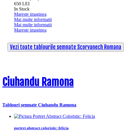
650 LEI
In Stock
Mareste imaginea
Mai multe informatii
Mai multe informatii
Mareste imaginea
Vezi toate tablourile semnate Scorvanech Romana
Ciuhandu Ramona
Tablouri semnate Ciuhandu Ramona
portret abstract coloristic: felicia