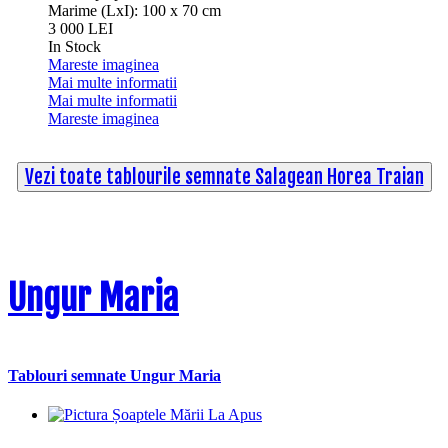
Marime (LxI): 100 x 70 cm
3 000 LEI
In Stock
Mareste imaginea
Mai multe informatii
Mai multe informatii
Mareste imaginea
Vezi toate tablourile semnate Salagean Horea Traian
Ungur Maria
Tablouri semnate Ungur Maria