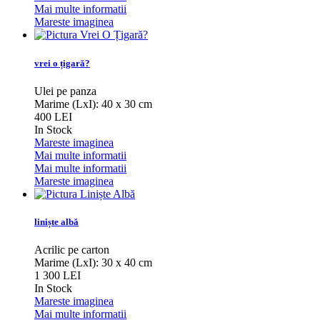
Mai multe informatii
Mareste imaginea
vrei o țigară?
Ulei pe panza
Marime (LxI): 40 x 30 cm
400 LEI
In Stock
Mareste imaginea
Mai multe informatii
Mai multe informatii
Mareste imaginea
liniște albă
Acrilic pe carton
Marime (LxI): 30 x 40 cm
1 300 LEI
In Stock
Mareste imaginea
Mai multe informatii