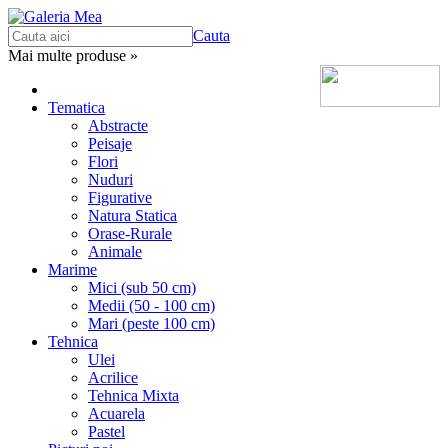
Cauta
Mai multe produse »
Tematica
Abstracte
Peisaje
Flori
Nuduri
Figurative
Natura Statica
Orase-Rurale
Animale
Marime
Mici (sub 50 cm)
Medii (50 - 100 cm)
Mari (peste 100 cm)
Tehnica
Ulei
Acrilice
Tehnica Mixta
Acuarela
Pastel