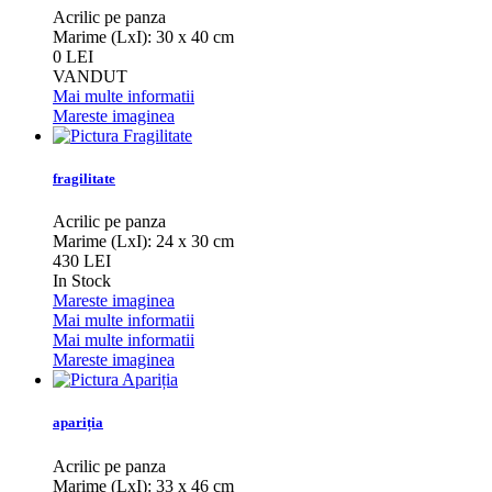
Acrilic pe panza
Marime (LxI): 30 x 40 cm
0 LEI
VANDUT
Mai multe informatii
Mareste imaginea
fragilitate
Acrilic pe panza
Marime (LxI): 24 x 30 cm
430 LEI
In Stock
Mareste imaginea
Mai multe informatii
Mai multe informatii
Mareste imaginea
apariția
Acrilic pe panza
Marime (LxI): 33 x 46 cm