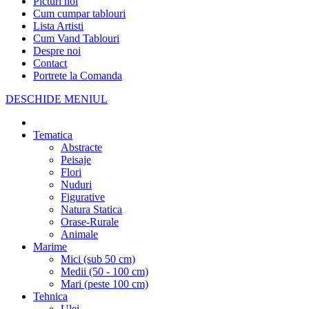
Picturi noi
Cum cumpar tablouri
Lista Artisti
Cum Vand Tablouri
Despre noi
Contact
Portrete la Comanda
DESCHIDE MENIUL
Tematica
Abstracte
Peisaje
Flori
Nuduri
Figurative
Natura Statica
Orase-Rurale
Animale
Marime
Mici (sub 50 cm)
Medii (50 - 100 cm)
Mari (peste 100 cm)
Tehnica
Ulei