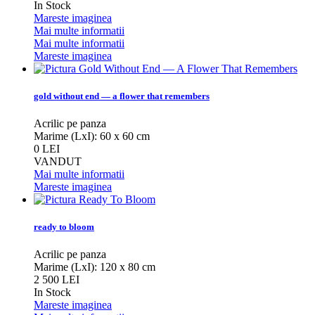
In Stock
Mareste imaginea
Mai multe informatii
Mai multe informatii
Mareste imaginea
gold without end — a flower that remembers
Acrilic pe panza
Marime (LxI): 60 x 60 cm
0 LEI
VANDUT
Mai multe informatii
Mareste imaginea
ready to bloom
Acrilic pe panza
Marime (LxI): 120 x 80 cm
2 500 LEI
In Stock
Mareste imaginea