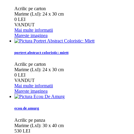
Acrilic pe carton
Marime (LxI): 24 x 30 cm
0 LEI
VANDUT
Mai multe informatii
Mareste imaginea
portret abstract coloristic: miett
Acrilic pe carton
Marime (LxI): 24 x 30 cm
0 LEI
VANDUT
Mai multe informatii
Mareste imaginea
ecou de amurg
Acrilic pe panza
Marime (LxI): 30 x 40 cm
530 LEI