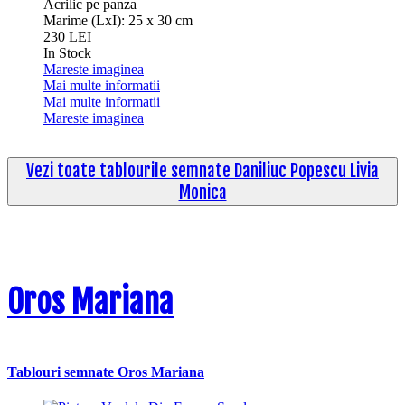
Acrilic pe panza
Marime (LxI): 25 x 30 cm
230 LEI
In Stock
Mareste imaginea
Mai multe informatii
Mai multe informatii
Mareste imaginea
Vezi toate tablourile semnate Daniliuc Popescu Livia
Monica
Oros Mariana
Tablouri semnate Oros Mariana