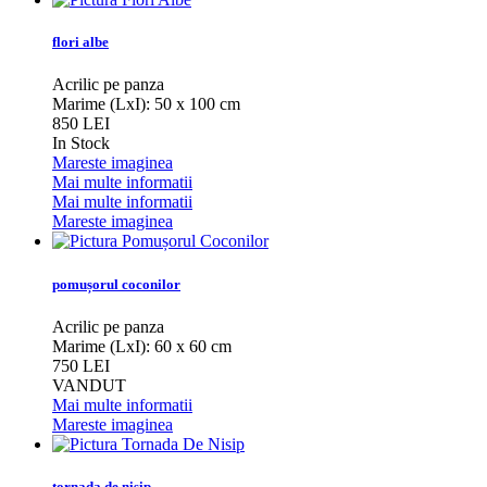
flori albe
Acrilic pe panza
Marime (LxI): 50 x 100 cm
850 LEI
In Stock
Mareste imaginea
Mai multe informatii
Mai multe informatii
Mareste imaginea
pomușorul coconilor
Acrilic pe panza
Marime (LxI): 60 x 60 cm
750 LEI
VANDUT
Mai multe informatii
Mareste imaginea
tornada de nisip