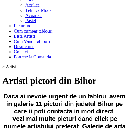
Acrilice
Tehnica Mixta
Acuarela
Pastel
Picturi noi
Cum cumpar tablouri
Lista Artisti
Cum Vand Tablouri
Despre noi
Contact
Portrete la Comanda
>
Artist
Artisti pictori din Bihor
Daca ai nevoie urgent de un tablou, avem
in galerie 11 pictori din judetul Bihor pe
care ii poti contacta in mod direct.
Vezi mai multe picturi dand click pe
numele artistului preferat. Galerie de arta