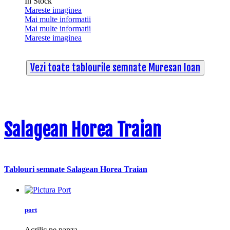
In Stock
Mareste imaginea
Mai multe informatii
Mai multe informatii
Mareste imaginea
Vezi toate tablourile semnate Muresan Ioan
Salagean Horea Traian
Tablouri semnate Salagean Horea Traian
port
Acrilic pe panza