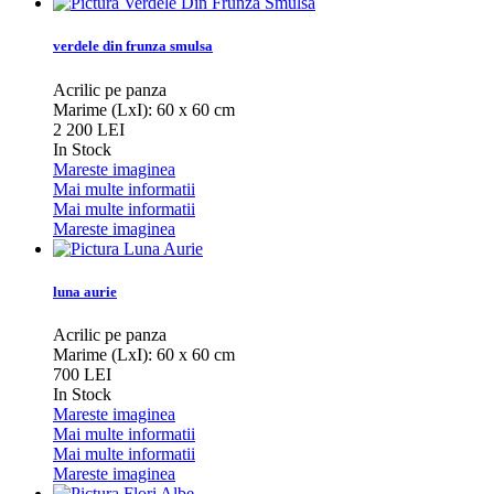
verdele din frunza smulsa
Acrilic pe panza
Marime (LxI): 60 x 60 cm
2 200 LEI
In Stock
Mareste imaginea
Mai multe informatii
Mai multe informatii
Mareste imaginea
luna aurie
Acrilic pe panza
Marime (LxI): 60 x 60 cm
700 LEI
In Stock
Mareste imaginea
Mai multe informatii
Mai multe informatii
Mareste imaginea