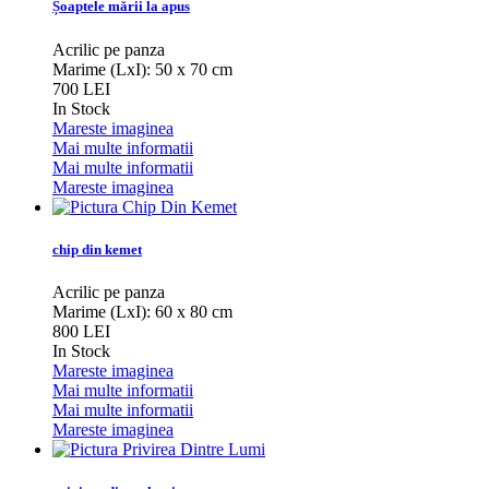
Șoaptele mării la apus
Acrilic pe panza
Marime (LxI): 50 x 70 cm
700 LEI
In Stock
Mareste imaginea
Mai multe informatii
Mai multe informatii
Mareste imaginea
chip din kemet
Acrilic pe panza
Marime (LxI): 60 x 80 cm
800 LEI
In Stock
Mareste imaginea
Mai multe informatii
Mai multe informatii
Mareste imaginea