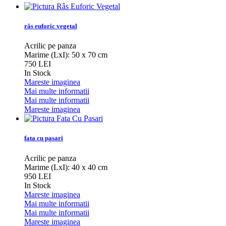
râs euforic vegetal
Acrilic pe panza
Marime (LxI): 50 x 70 cm
750 LEI
In Stock
Mareste imaginea
Mai multe informatii
Mai multe informatii
Mareste imaginea
fata cu pasari
Acrilic pe panza
Marime (LxI): 40 x 40 cm
950 LEI
In Stock
Mareste imaginea
Mai multe informatii
Mai multe informatii
Mareste imaginea