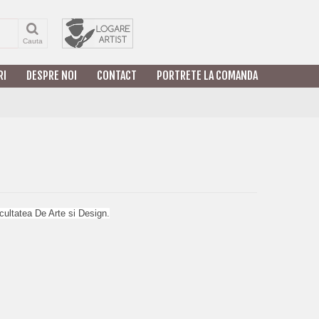
Cauta
RI
DESPRE NOI
CONTACT
PORTRETE LA COMANDA
cultatea De Arte si Design.