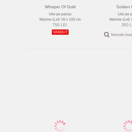
Whisper Of Gold
Golden
Ulei pe panza
Ulei pe 
Marime (LxI): 50 x 100 cm
Marime (LxI):
750 LEI
350 L
VANDUT
Mareste ima