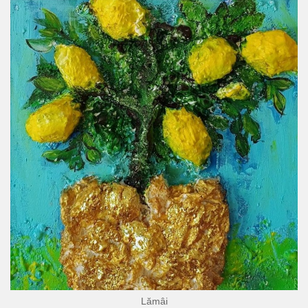
Lămâi