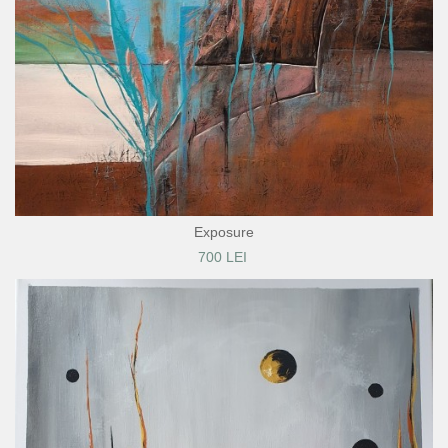
Exposure
700 LEI