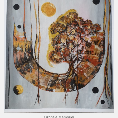
Orbitele Memoriei