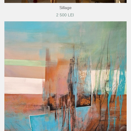
Sillage
2 500 LEI