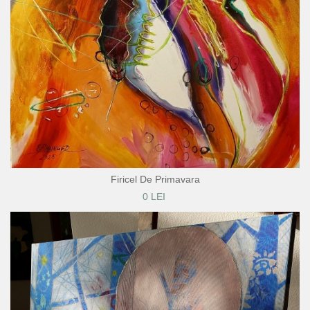
Firicel De Primavara
0 LEI