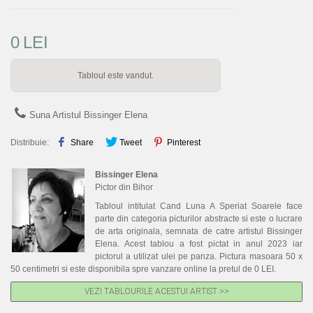
0
LEI
Tabloul este vandut.
Suna Artistul Bissinger Elena
Distribuie:
Share
Tweet
Pinterest
Bissinger Elena
Pictor din Bihor
Tabloul intitulat Cand Luna A Speriat Soarele face
parte din categoria picturilor abstracte si este o lucrare
de arta originala, semnata de catre artistul Bissinger
Elena. Acest tablou a fost pictat in anul 2023 iar
pictorul a utilizat ulei pe panza. Pictura masoara 50 x
50 centimetri si este disponibila spre vanzare online la pretul de 0 LEI.
VEZI TABLOURILE ACESTUI ARTIST >>