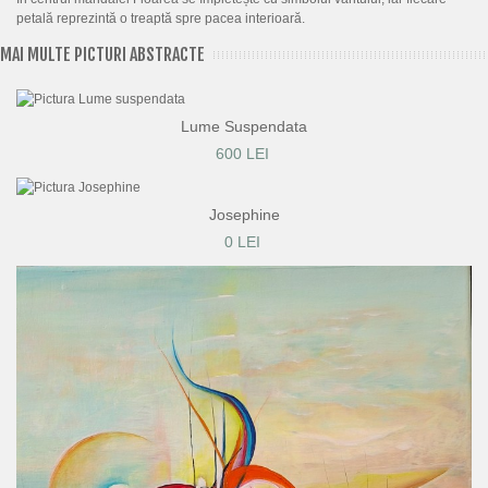
petală reprezintă o treaptă spre pacea interioară.
MAI MULTE PICTURI ABSTRACTE
Lume Suspendata
600 LEI
Josephine
0 LEI