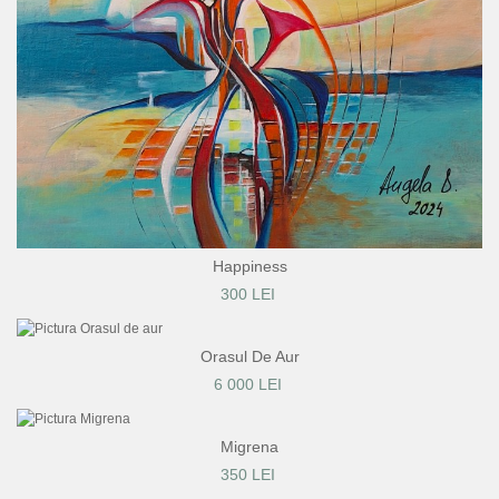
Happiness
300 LEI
Orasul De Aur
6 000 LEI
Migrena
350 LEI