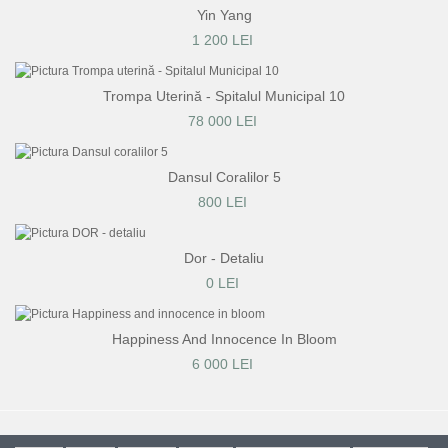
Yin Yang
1 200 LEI
Trompa Uterină - Spitalul Municipal 10
78 000 LEI
Dansul Coralilor 5
800 LEI
Dor - Detaliu
0 LEI
Happiness And Innocence In Bloom
6 000 LEI