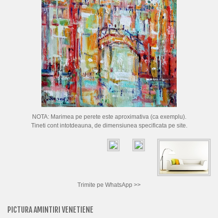
CUM CUMPAR TABLOURI
LISTA ARTISTI
CUM VAND TABLOURI
DESPRE NOI
CONTACT
PORTRETE LA COMANDA
NOTA: Marimea pe perete este aproximativa (ca exemplu).
Tineti cont intotdeauna, de dimensiunea specificata pe site.
Trimite pe WhatsApp >>
PICTURA AMINTIRI VENETIENE