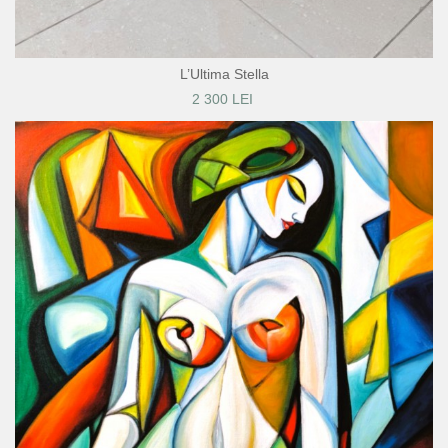
L’Ultima Stella
2 300 LEI