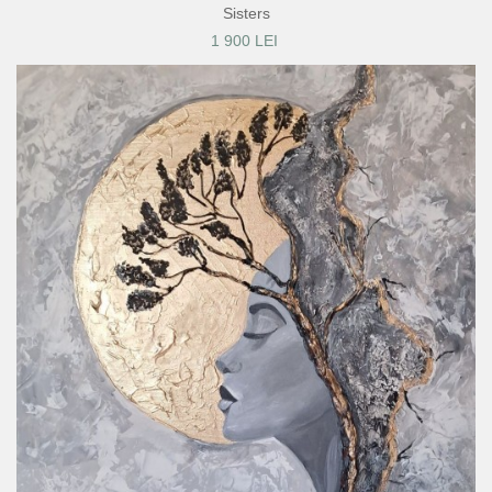
Sisters
1 900 LEI