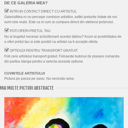
DE CE GALERIA MEA?
INTRI IN CONTACT DIRECT CU ARTISTUL
GaleriaMea.ro nu percepe comision artistilor, astfel preturile listate de noi
sunt cele reale. Este ca si cum ai cumpara direct din atelierul pictorului.
POTI OFERI PRETUL TAU
Nu ai bugetul necesar achizitionarii acestui tablou? Acum ai posibilitatea de
a oferi pretul tau si este posibil ca artistul sa-ti accepte oferta.
OPTEAZA PENTRU TRANSPORT GRATUIT
Poti cere artistului transport gratuit. Foloseste butonul de plasare comanda
din partea stanga pentru a selecta aceasta optiune.
CUVINTELE ARTISTULUI
Pictura pe panza pe sasiu. Nu necesita rama.
MAI MULTE PICTURI ABSTRACTE