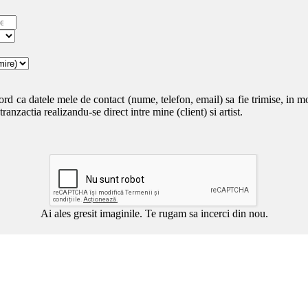
ord ca datele mele de contact (nume, telefon, email) sa fie trimise, in mo
anzactia realizandu-se direct intre mine (client) si artist.
Ai ales gresit imaginile. Te rugam sa incerci din nou.