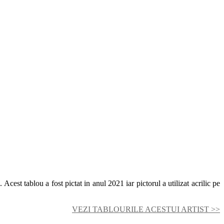
Acest tablou a fost pictat in anul 2021 iar pictorul a utilizat acrilic pe
VEZI TABLOURILE ACESTUI ARTIST >>