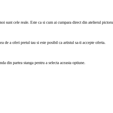
noi sunt cele reale. Este ca si cum ai cumpara direct din atelierul pictoru
 de a oferi pretul tau si este posibil ca artistul sa-ti accepte oferta.
anda din partea stanga pentru a selecta aceasta optiune.