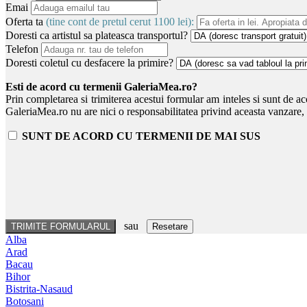
Emai
Oferta ta
(tine cont de pretul cerut 1100 lei):
Doresti ca artistul sa plateasca transportul?
Telefon
Doresti coletul cu desfacere la primire?
Esti de acord cu termenii GaleriaMea.ro?
Prin completarea si trimiterea acestui formular am inteles si sunt de ac
GaleriaMea.ro nu are nici o responsabilitatea privind aceasta vanzare, tr
SUNT DE ACORD CU TERMENII DE MAI SUS
sau
Resetare
Alba
Arad
Bacau
Bihor
Bistrita-Nasaud
Botosani