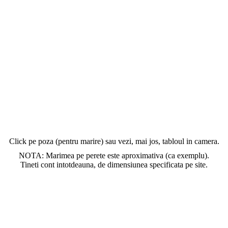
Click pe poza (pentru marire) sau vezi, mai jos, tabloul in camera.
NOTA: Marimea pe perete este aproximativa (ca exemplu).
Tineti cont intotdeauna, de dimensiunea specificata pe site.