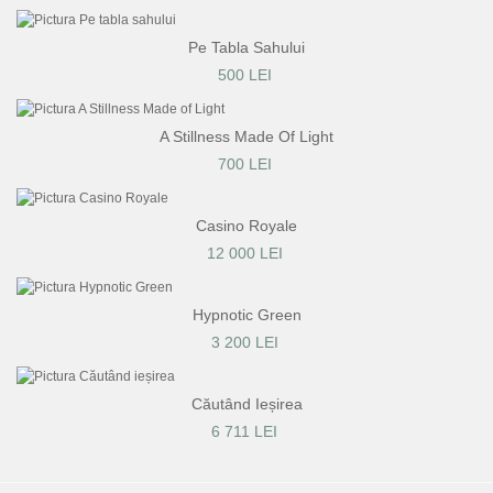
Pe Tabla Sahului
500 LEI
A Stillness Made Of Light
700 LEI
Casino Royale
12 000 LEI
Hypnotic Green
3 200 LEI
Căutând Ieșirea
6 711 LEI