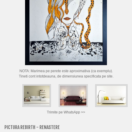
CUM CUMPAR TABLOURI
LISTA ARTISTI
CUM VAND TABLOURI
DESPRE NOI
CONTACT
PORTRETE LA COMANDA
NOTA: Marimea pe perete este aproximativa (ca exemplu).
Tineti cont intotdeauna, de dimensiunea specificata pe site.
Trimite pe WhatsApp >>
PICTURA REBIRTH - RENASTERE