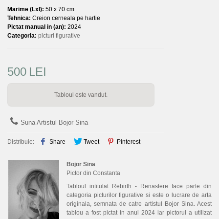
Marime (LxI):
50 x 70 cm
Tehnica:
Creion cerneala pe hartie
Pictat manual in (an):
2024
Categoria:
picturi figurative
500
LEI
Tabloul este vandut.
Suna Artistul Bojor Sina
Distribuie:
Share
Tweet
Pinterest
Bojor Sina
Pictor din Constanta
Tabloul intitulat Rebirth - Renastere face parte din
categoria picturilor figurative si este o lucrare de arta
originala, semnata de catre artistul Bojor Sina. Acest
tablou a fost pictat in anul 2024 iar pictorul a utilizat