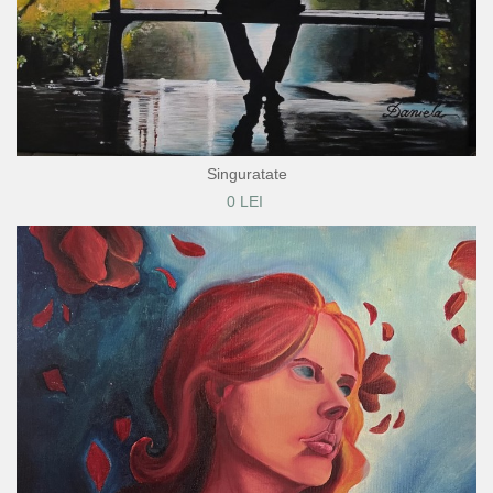
Singuratate
0 LEI