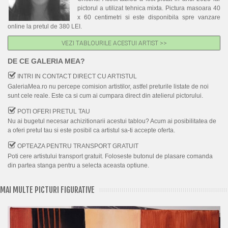
pictorul a utilizat tehnica mixta. Pictura masoara 40
x 60 centimetri si este disponibila spre vanzare
online la pretul de 380 LEI.
VEZI TABLOURILE ACESTUI ARTIST >>
DE CE GALERIA MEA?
INTRI IN CONTACT DIRECT CU ARTISTUL
GaleriaMea.ro nu percepe comision artistilor, astfel preturile listate de noi
sunt cele reale. Este ca si cum ai cumpara direct din atelierul pictorului.
POTI OFERI PRETUL TAU
Nu ai bugetul necesar achizitionarii acestui tablou? Acum ai posibilitatea de
a oferi pretul tau si este posibil ca artistul sa-ti accepte oferta.
OPTEAZA PENTRU TRANSPORT GRATUIT
Poti cere artistului transport gratuit. Foloseste butonul de plasare comanda
din partea stanga pentru a selecta aceasta optiune.
MAI MULTE PICTURI FIGURATIVE