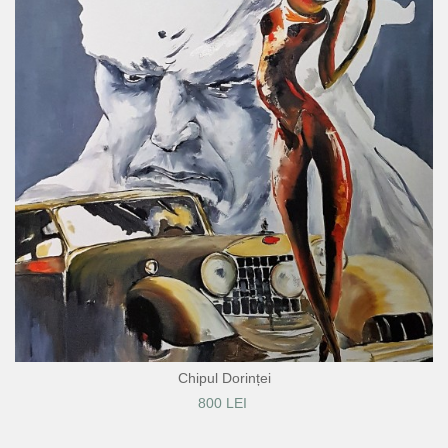
Chipul Dorinței
800 LEI