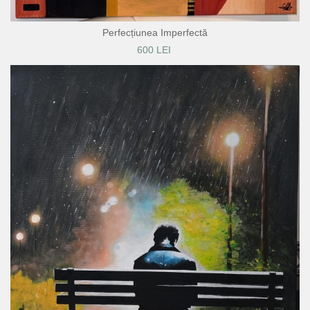
Perfecțiunea Imperfectă
600 LEI