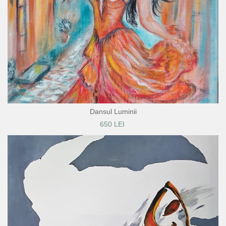
Dansul Luminii
650 LEI