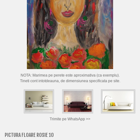
CUM CUMPAR TABLOURI
LISTA ARTISTI
CUM VAND TABLOURI
DESPRE NOI
CONTACT
PORTRETE LA COMANDA
NOTA: Marimea pe perete este aproximativa (ca exemplu).
Tineti cont intotdeauna, de dimensiunea specificata pe site.
Trimite pe WhatsApp >>
PICTURA FLOARE ROSIE 10