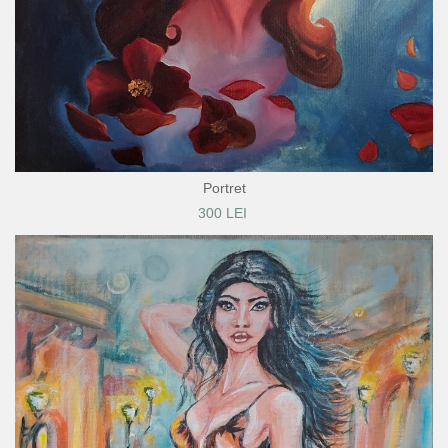
Portret
300 LEI