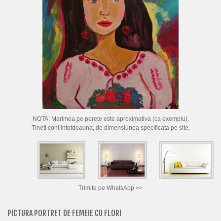
CUM CUMPAR TABLOURI
LISTA ARTISTI
CUM VAND TABLOURI
DESPRE NOI
CONTACT
PORTRETE LA COMANDA
NOTA: Marimea pe perete este aproximativa (ca exemplu).
Tineti cont intotdeauna, de dimensiunea specificata pe site.
Trimite pe WhatsApp >>
PICTURA PORTRET DE FEMEIE CU FLORI