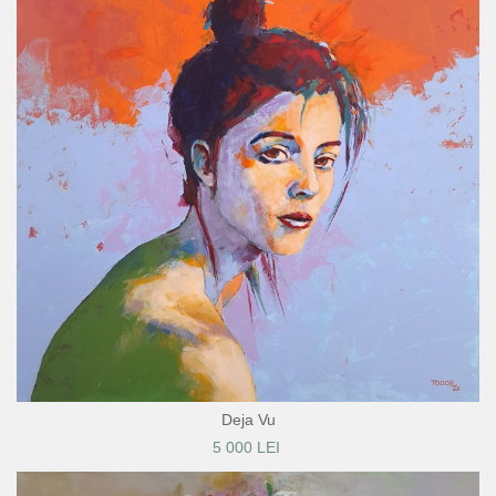
Deja Vu
5 000 LEI