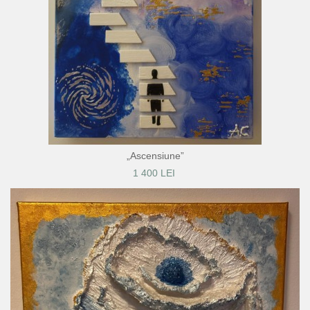
„Ascensiune”
1 400 LEI