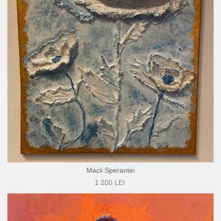
Macii Sperantei
1 200 LEI