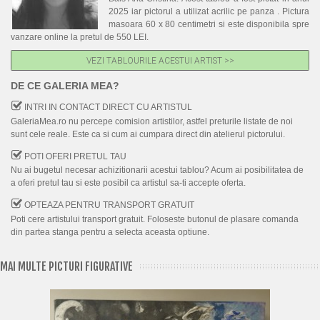
2025 iar pictorul a utilizat acrilic pe panza . Pictura
masoara 60 x 80 centimetri si este disponibila spre
vanzare online la pretul de 550 LEI.
VEZI TABLOURILE ACESTUI ARTIST >>
DE CE GALERIA MEA?
INTRI IN CONTACT DIRECT CU ARTISTUL
GaleriaMea.ro nu percepe comision artistilor, astfel preturile listate de noi
sunt cele reale. Este ca si cum ai cumpara direct din atelierul pictorului.
POTI OFERI PRETUL TAU
Nu ai bugetul necesar achizitionarii acestui tablou? Acum ai posibilitatea de
a oferi pretul tau si este posibil ca artistul sa-ti accepte oferta.
OPTEAZA PENTRU TRANSPORT GRATUIT
Poti cere artistului transport gratuit. Foloseste butonul de plasare comanda
din partea stanga pentru a selecta aceasta optiune.
MAI MULTE PICTURI FIGURATIVE