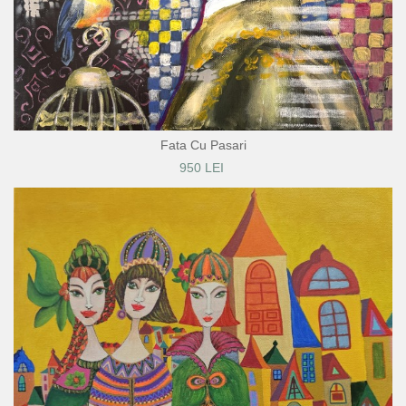
Fata Cu Pasari
950 LEI