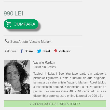
990
LEI
CUMPARA
Suna Artistul Vacariu Mariam
Distribuie:
Share
Tweet
Pinterest
Vacariu Mariam
Pictor din Brasov
Tabloul intitulat I See You face parte din categoria
picturilor figurative si este o lucrare de arta originala,
semnata de catre artistul Vacariu Mariam. Acest tablou
a fost pictat in anul 2025 iar pictorul a utilizat acrilic pe
panza . Pictura masoara 40 x 40 centimetri si este
disponibila spre vanzare online la pretul de 990 LEI.
VEZI TABLOURILE ACESTUI ARTIST >>