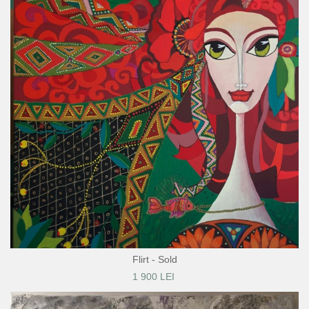
Flirt - Sold
1 900 LEI