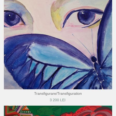
Transfigurare/Transfiguration
3 200 LEI