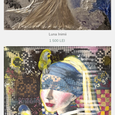
Luna Inimii
1 500 LEI