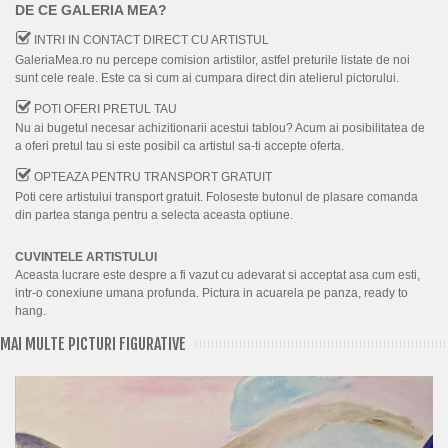
DE CE GALERIA MEA?
INTRI IN CONTACT DIRECT CU ARTISTUL
GaleriaMea.ro nu percepe comision artistilor, astfel preturile listate de noi
sunt cele reale. Este ca si cum ai cumpara direct din atelierul pictorului.
POTI OFERI PRETUL TAU
Nu ai bugetul necesar achizitionarii acestui tablou? Acum ai posibilitatea de
a oferi pretul tau si este posibil ca artistul sa-ti accepte oferta.
OPTEAZA PENTRU TRANSPORT GRATUIT
Poti cere artistului transport gratuit. Foloseste butonul de plasare comanda
din partea stanga pentru a selecta aceasta optiune.
CUVINTELE ARTISTULUI
Aceasta lucrare este despre a fi vazut cu adevarat si acceptat asa cum esti,
intr-o conexiune umana profunda. Pictura in acuarela pe panza, ready to
hang.
MAI MULTE PICTURI FIGURATIVE