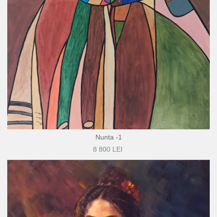
Nunta -1
8 800 LEI