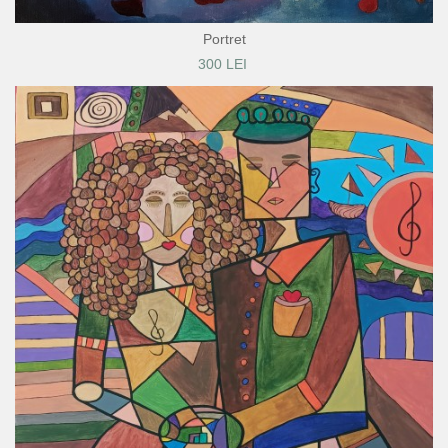
Portret
300 LEI