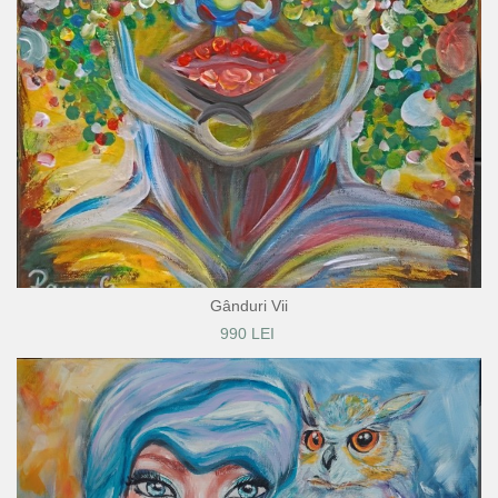
Gânduri Vii
990 LEI