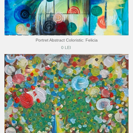
Portret Abstract Coloristic: Felicia
0 LEI