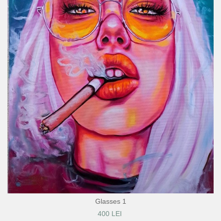
Glasses 1
400 LEI