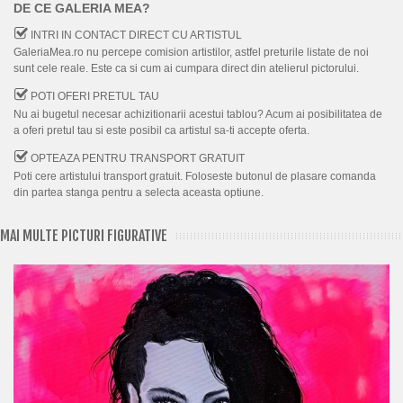
DE CE GALERIA MEA?
INTRI IN CONTACT DIRECT CU ARTISTUL
GaleriaMea.ro nu percepe comision artistilor, astfel preturile listate de noi
sunt cele reale. Este ca si cum ai cumpara direct din atelierul pictorului.
POTI OFERI PRETUL TAU
Nu ai bugetul necesar achizitionarii acestui tablou? Acum ai posibilitatea de
a oferi pretul tau si este posibil ca artistul sa-ti accepte oferta.
OPTEAZA PENTRU TRANSPORT GRATUIT
Poti cere artistului transport gratuit. Foloseste butonul de plasare comanda
din partea stanga pentru a selecta aceasta optiune.
MAI MULTE PICTURI FIGURATIVE