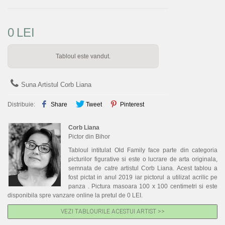
0
LEI
Tabloul este vandut.
Suna Artistul Corb Liana
Distribuie:
Share
Tweet
Pinterest
Corb Liana
Pictor din Bihor
Tabloul intitulat Old Family face parte din categoria
picturilor figurative si este o lucrare de arta originala,
semnata de catre artistul Corb Liana. Acest tablou a
fost pictat in anul 2019 iar pictorul a utilizat acrilic pe
panza . Pictura masoara 100 x 100 centimetri si este
disponibila spre vanzare online la pretul de 0 LEI.
VEZI TABLOURILE ACESTUI ARTIST >>