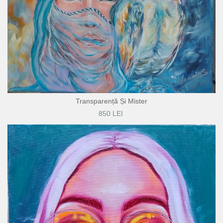
Transparență Și Mister
850 LEI