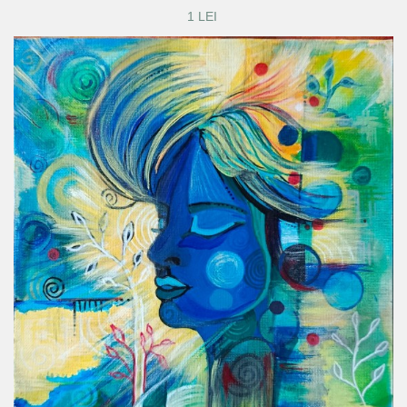
1 LEI