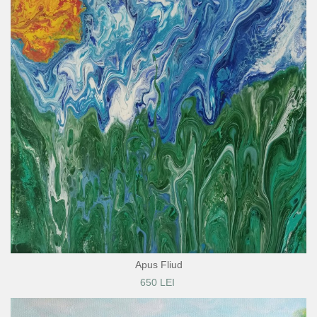
Apus Fliud
650 LEI