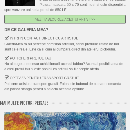
Pictura masoara 50 x 70 centimetri si este disponibila
spre vanzare online la pretul de 850 LEI.
VEZI TABLOURILE ACESTUI ARTIST >>
DE CE GALERIA MEA?
INTRI IN CONTACT DIRECT CU ARTISTUL
GaleriaMea.ro nu percepe comision artistilor, astfel preturile listate de noi
sunt cele reale. Este ca si cum ai cumpara direct din atelierul pictorului.
POTI OFERI PRETUL TAU
Nu ai bugetul necesar achizitionarii acestui tablou? Acum ai posibilitatea de
a oferi pretul tau si este posibil ca artistul sa-ti accepte oferta.
OPTEAZA PENTRU TRANSPORT GRATUIT
Poti cere artistului transport gratuit. Foloseste butonul de plasare comanda
din partea stanga pentru a selecta aceasta optiune.
MAI MULTE PICTURI PEISAJE