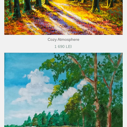
Cozy Atmosphere
1 690 LEI