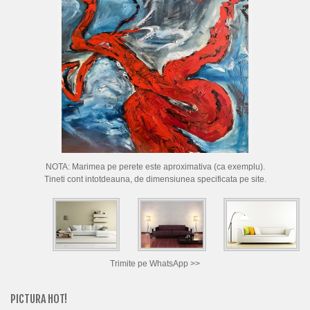
CUM CUMPAR TABLOURI
LISTA ARTISTI
CUM VAND TABLOURI
DESPRE NOI
CONTACT
PORTRETE LA COMANDA
NOTA: Marimea pe perete este aproximativa (ca exemplu).
Tineti cont intotdeauna, de dimensiunea specificata pe site.
Trimite pe WhatsApp >>
PICTURA HOT!