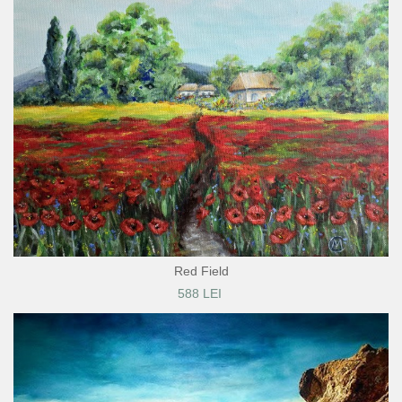
Red Field
588 LEI