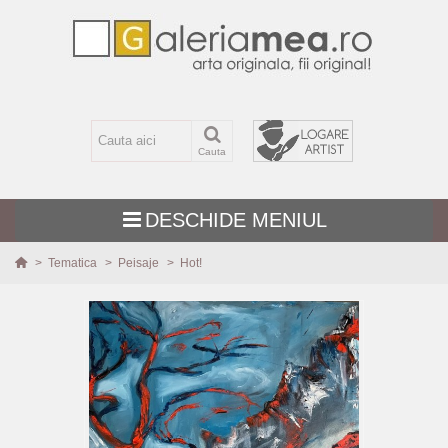
Cauta
DESCHIDE MENIUL
>
Tematica
>
Peisaje
>
Hot!
TEMATICA
MARIME
TEHNICA
PICTURI NOI