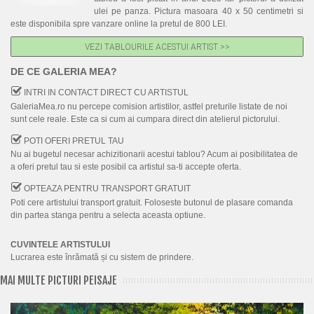
ulei pe panza. Pictura masoara 40 x 50 centimetri si
este disponibila spre vanzare online la pretul de 800 LEI.
VEZI TABLOURILE ACESTUI ARTIST >>
DE CE GALERIA MEA?
INTRI IN CONTACT DIRECT CU ARTISTUL
GaleriaMea.ro nu percepe comision artistilor, astfel preturile listate de noi
sunt cele reale. Este ca si cum ai cumpara direct din atelierul pictorului.
POTI OFERI PRETUL TAU
Nu ai bugetul necesar achizitionarii acestui tablou? Acum ai posibilitatea de
a oferi pretul tau si este posibil ca artistul sa-ti accepte oferta.
OPTEAZA PENTRU TRANSPORT GRATUIT
Poti cere artistului transport gratuit. Foloseste butonul de plasare comanda
din partea stanga pentru a selecta aceasta optiune.
CUVINTELE ARTISTULUI
Lucrarea este înrămată și cu sistem de prindere.
MAI MULTE PICTURI PEISAJE