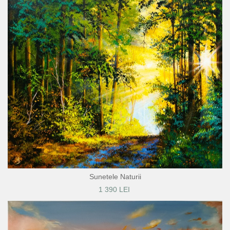
Sunetele Naturii
1 390 LEI