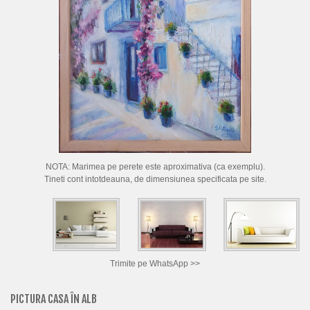
CUM CUMPAR TABLOURI
LISTA ARTISTI
CUM VAND TABLOURI
DESPRE NOI
CONTACT
PORTRETE LA COMANDA
NOTA: Marimea pe perete este aproximativa (ca exemplu).
Tineti cont intotdeauna, de dimensiunea specificata pe site.
Trimite pe WhatsApp >>
PICTURA CASA ÎN ALB