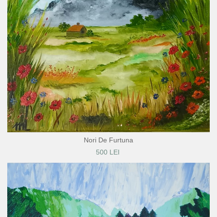
Nori De Furtuna
500 LEI