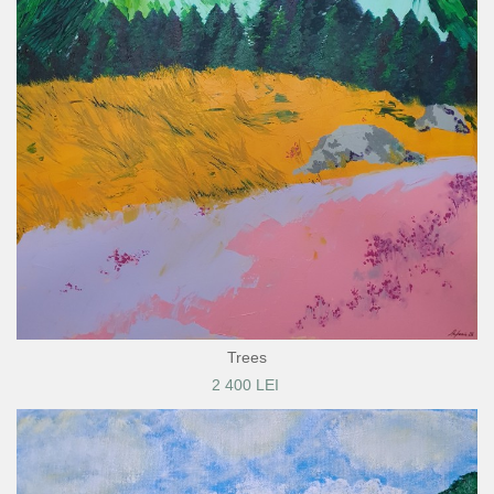
Trees
2 400 LEI