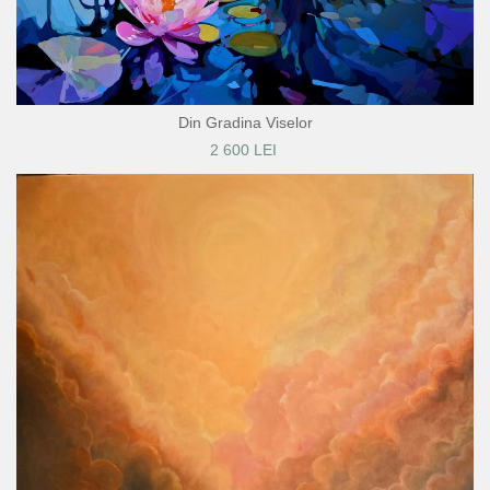
Din Gradina Viselor
2 600 LEI