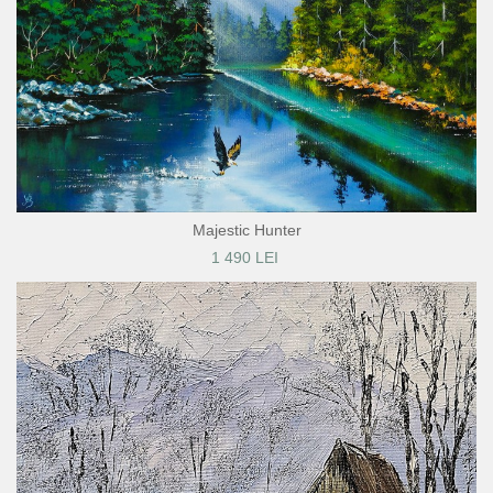
Majestic Hunter
1 490 LEI