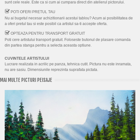
sunt cele reale. Este ca si cum ai cumpara direct din atelierul pictorului.
POTI OFERI PRETUL TAU
Nu ai bugetul necesar achizitionarii acestui tablou? Acum ai posibilitatea de
a oferi pretul tau si este posibil ca artistul sa-ti accepte oferta.
OPTEAZA PENTRU TRANSPORT GRATUIT
Poti cere artistului transport gratuit. Foloseste butonul de plasare comanda
din partea stanga pentru a selecta aceasta optiune.
CUVINTELE ARTISTULUI
Lucrare realizata in acrilic pe panza, tehnica cutit. Pictura nu este inramata,
nu are sasiu. Dimensiunile reprezinta suprafata pictata.
MAI MULTE PICTURI PEISAJE