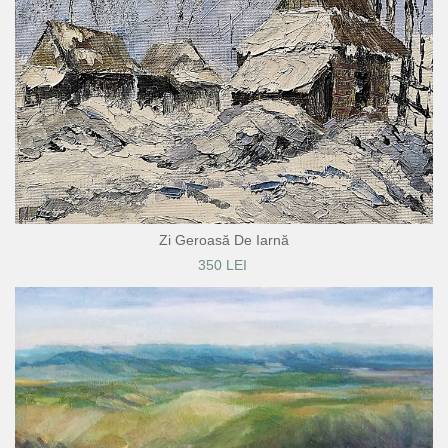
Zi Geroasă De Iarnă
350 LEI