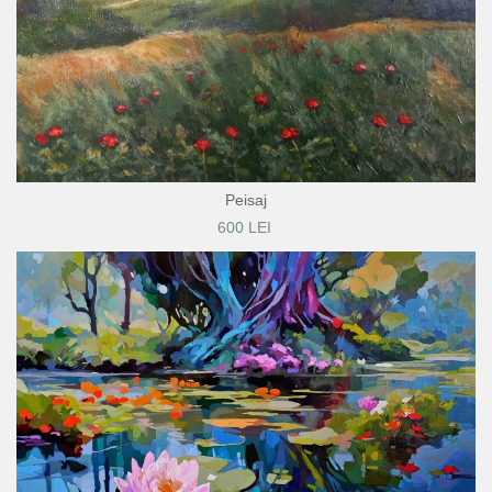
Peisaj
600 LEI