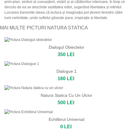
prim-plan, simbol al cunoașterii, visării și al călătoriilor interioare, în timp ce
dincolo de ea se deschide vastitatea mării, sugerând libertatea și infinitul.
Lucrarea transmite ideea că lectura și imaginația pot deveni ferestre către
lumi nelimitate, unde sufletul găsește pace, inspirație și libertate.
MAI MULTE PICTURI NATURA STATICA
Dialogul Obiectelor
350 LEI
Dialogue 1
160 LEI
Natura Statica Cu Un Ulcior
500 LEI
Echilibrul Universal
0 LEI