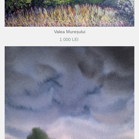
Valea Mureșului
1 000 LEI