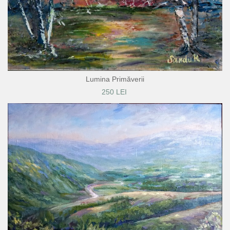
Lumina Primăverii
250 LEI