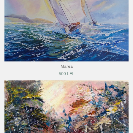
Marea
500 LEI