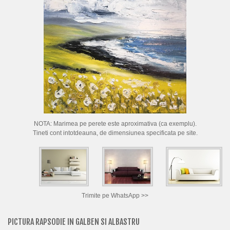
CUM CUMPAR TABLOURI
LISTA ARTISTI
CUM VAND TABLOURI
DESPRE NOI
CONTACT
PORTRETE LA COMANDA
NOTA: Marimea pe perete este aproximativa (ca exemplu).
Tineti cont intotdeauna, de dimensiunea specificata pe site.
Trimite pe WhatsApp >>
PICTURA RAPSODIE IN GALBEN SI ALBASTRU