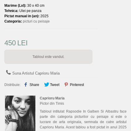
Marime (LxI):
30 x 40 cm
Tehnica:
Ulei pe panza
Pictat manual in (an):
2025
Categoria:
picturi cu peisaje
450
LEI
Tabloul este vandut.
Suna Artistul Caprioru Maria
Distribuie:
Share
Tweet
Pinterest
Caprioru Maria
Pictor din Timis
Tabloul intitulat Rapsodie In Galben Si Albastru face
parte din categoria picturilor cu peisaje si este o
lucrare de arta originala, semnata de catre artistul
Caprioru Maria. Acest tablou a fost pictat in anul 2025