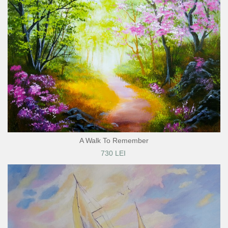
A Walk To Remember
730 LEI