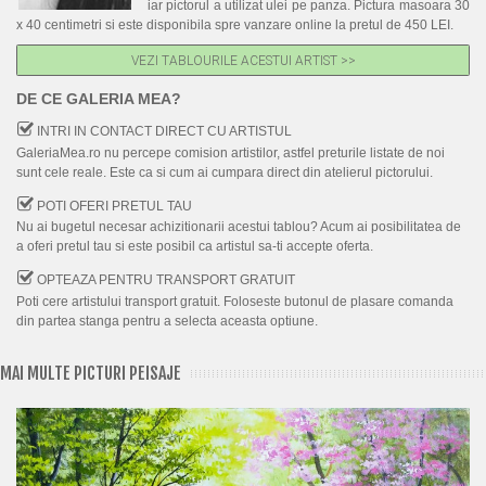
iar pictorul a utilizat ulei pe panza. Pictura masoara 30
x 40 centimetri si este disponibila spre vanzare online la pretul de 450 LEI.
VEZI TABLOURILE ACESTUI ARTIST >>
DE CE GALERIA MEA?
INTRI IN CONTACT DIRECT CU ARTISTUL
GaleriaMea.ro nu percepe comision artistilor, astfel preturile listate de noi
sunt cele reale. Este ca si cum ai cumpara direct din atelierul pictorului.
POTI OFERI PRETUL TAU
Nu ai bugetul necesar achizitionarii acestui tablou? Acum ai posibilitatea de
a oferi pretul tau si este posibil ca artistul sa-ti accepte oferta.
OPTEAZA PENTRU TRANSPORT GRATUIT
Poti cere artistului transport gratuit. Foloseste butonul de plasare comanda
din partea stanga pentru a selecta aceasta optiune.
MAI MULTE PICTURI PEISAJE